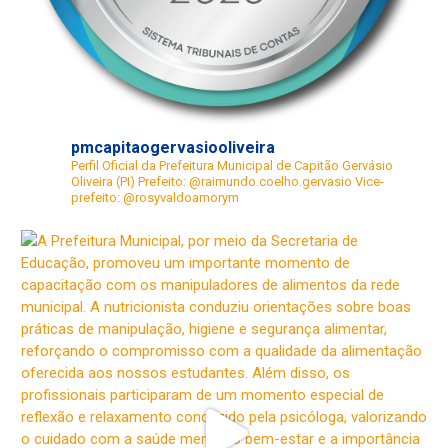
pmcapitaogervasiooliveira
Perfil Oficial da Prefeitura Municipal de Capitão Gervásio
Oliveira (PI)
Prefeito: @raimundo.coelho.gervasio
Vice-
prefeito: @rosyvaldoamorym