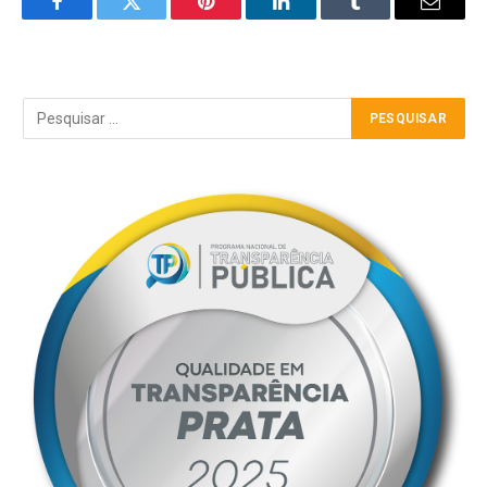
Facebook
Twitter
Pinterest
LinkedIn
Tumblr
Email