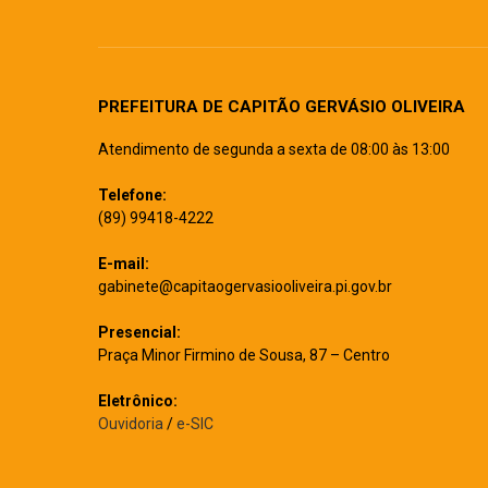
PREFEITURA DE CAPITÃO GERVÁSIO OLIVEIRA
Atendimento de segunda a sexta de 08:00 às 13:00
Telefone:
(89) 99418-4222
E-mail:
gabinete@capitaogervasiooliveira.pi.gov.br
Presencial:
Praça Minor Firmino de Sousa, 87 – Centro
Eletrônico:
Ouvidoria
/
e-SIC