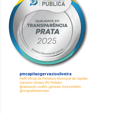
pmcapitaogervasiooliveira
Perfil Oficial da Prefeitura Municipal de Capitão
Gervásio Oliveira (PI)
Prefeito:
@raimundo.coelho.gervasio
Vice-prefeito:
@rosyvaldoamorym