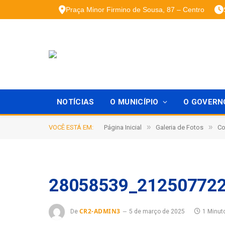
Praça Minor Firmino de Sousa, 87 – Centro
NOTÍCIAS
O MUNICÍPIO
O GOVERN
»
»
VOCÊ ESTÁ EM:
Página Inicial
Galeria de Fotos
Co
28058539_21250772
CR2-ADMIN3
De
5 de março de 2025
1 Minut