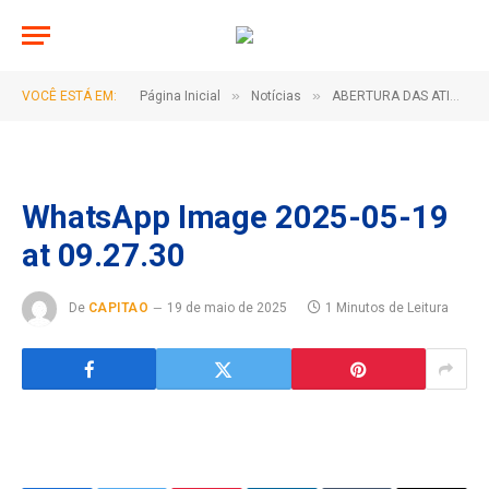
»
»
VOCÊ ESTÁ EM:
Página Inicial
Notícias
ABERTURA DAS ATIVIDADES DO SCFV 2025!
WhatsApp Image 2025-05-19
at 09.27.30
De
CAPITAO
19 de maio de 2025
1 Minutos de Leitura