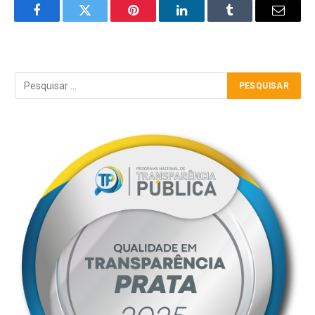
Facebook
Twitter
Pinterest
LinkedIn
Tumblr
Email