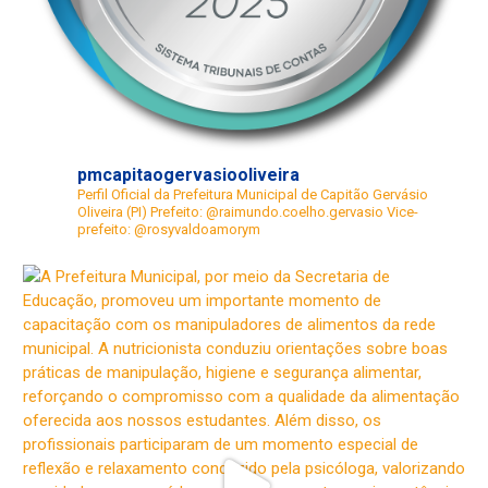
pmcapitaogervasiooliveira
Perfil Oficial da Prefeitura Municipal de Capitão Gervásio
Oliveira (PI)
Prefeito: @raimundo.coelho.gervasio
Vice-
prefeito: @rosyvaldoamorym