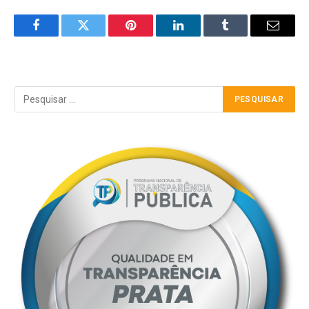
Facebook
Twitter
Pinterest
LinkedIn
Tumblr
Email