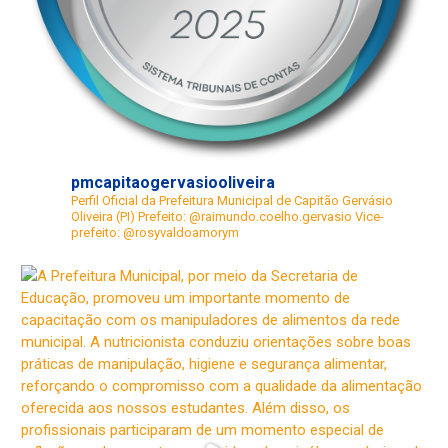
pmcapitaogervasiooliveira
Perfil Oficial da Prefeitura Municipal de Capitão Gervásio
Oliveira (PI)
Prefeito: @raimundo.coelho.gervasio
Vice-
prefeito: @rosyvaldoamorym