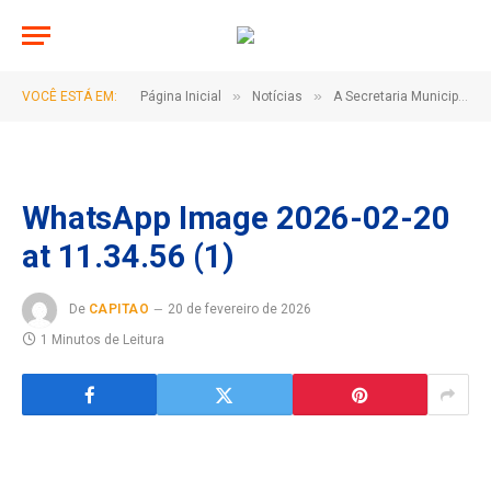
»
»
VOCÊ ESTÁ EM:
Página Inicial
Notícias
A Secretaria Municipal de Saúde recebeu a carreta da Unidade Móvel de Mamografia
WhatsApp Image 2026-02-20
at 11.34.56 (1)
De
CAPITAO
20 de fevereiro de 2026
1 Minutos de Leitura